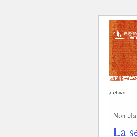
archive
Non cla
La s