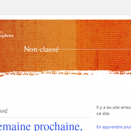
Non classé
Il y a eu une erreu
ssé
ce site.
emaine prochaine,
En apprendre plus