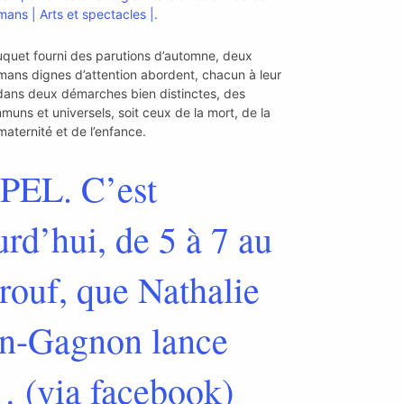
ans | Arts et spectacles |.
uquet fourni des parutions d’automne, deux
mans dignes d’attention abordent, chacun à leur
dans deux démarches bien distinctes, des
uns et universels, soit ceux de la mort, de la
maternité et de l’enfance.
EL. C’est
urd’hui, de 5 à 7 au
rouf, que Nathalie
n-Gagnon lance
 (via facebook)