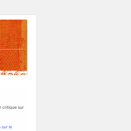
Auteurs
Catalogue
Achat en ligne
À propos
r critique sur
 sur le