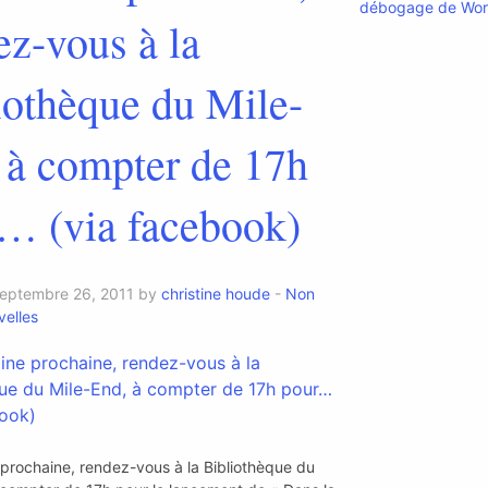
débogage de Wor
ez-vous à la
iothèque du Mile-
 à compter de 17h
… (via facebook)
septembre 26, 2011 by
christine houde
-
Non
elles
prochaine, rendez-vous à la Bibliothèque du