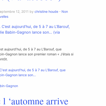
septembre 12, 2011 by
christine houde
-
Non
elles
t aujourd’hui, de 5 à 7 au L’Barouf, que
bin-Gagnon lance son premier roman « J’étais si
entôt.
abin-Gagnon
 l ‘automne arrive