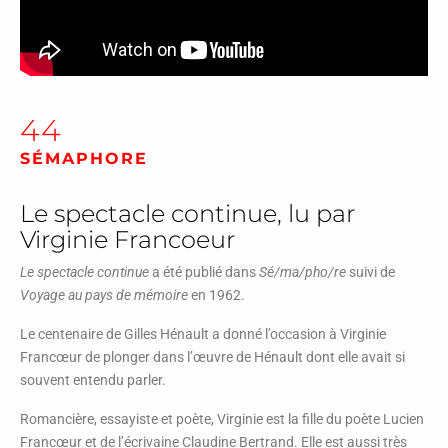
44
SÉMAPHORE
Le spectacle continue, lu par
Virginie Francoeur
Le spectacle continue
a été publié dans
Sé/ma/pho/re
suivi de
Voyage au pays de mémoire
en 1962.
Le centenaire de Gilles Hénault a donné l’occasion à Virginie
Francœur de plonger dans l’œuvre de Hénault dont elle avait si
souvent entendu parler.
Romancière, essayiste et poète, Virginie est la fille du poète Lucien
Francœur et de l’écrivaine Claudine Bertrand. Elle est aussi très