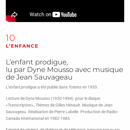
10
L’ENFANCE
L’enfant prodigue,
lu par Dyne Mousso avec musique
de Jean Sauvageau
L’enfant prodigue
a été publié dans
Totems
en 1953.
Lecture de Dyne Mousso (1930-1994) pour le disque
«Transcription»,
Thèmes
de Gilles Hénault. Musique de Jean
Sauvageau. Réalisation de Pierre Labelle. Production de Radio-
Canada international en 1982-1983.
Femme de cinéma, de théâtre et de télévision, personnage quasi