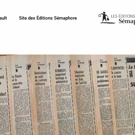
ault
Site des Éditions Sémaphore